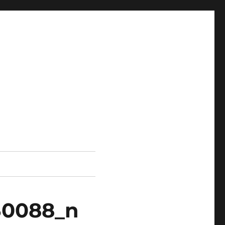
30088_n