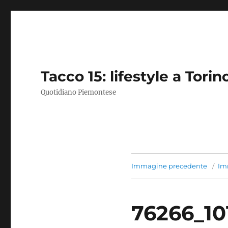
Tacco 15: lifestyle a Torin
Quotidiano Piemontese
Immagine precedente
Im
76266_1