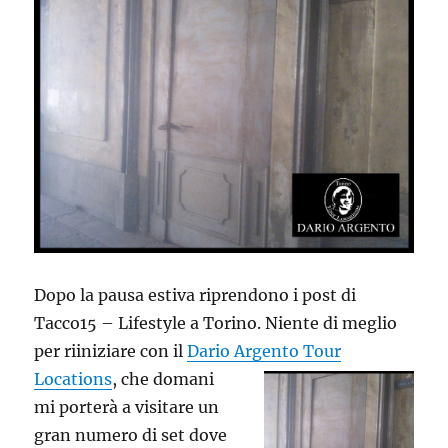
Dopo la pausa estiva riprendono i post di
Tacco15 – Lifestyle a Torino. Niente di meglio
per riiniziare con il
Dario Argento
Tour
Locations
, che domani
mi porterà a visitare un
gran numero di set dove