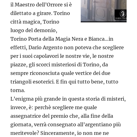
il Maestro dell’Orrore si è
dilettato a girare. Torino
città magica, Torino
luogo del demonio,
Torino Porta della Magia Nera e Bianca…in
effetti, Dario Argento non poteva che scegliere
per i suoi capolavori le nostre vie, le nostre
piazze, gli scorci misteriosi di Torino, da
sempre riconosciuta quale vertice dei due
triangoli esoterici. E fin qui tutto bene, tutto
torna.
L’enigma più grande in questa storia di misteri,
invece, è: perchè scegliere me quale
assegnatrice del premio che, alla fine della
giornata, verrà consegnato all’argentiano più
meritevole? Sinceramente, io non me ne