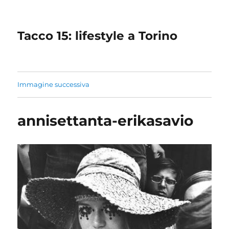
Tacco 15: lifestyle a Torino
Immagine successiva
annisettanta-erikasavio