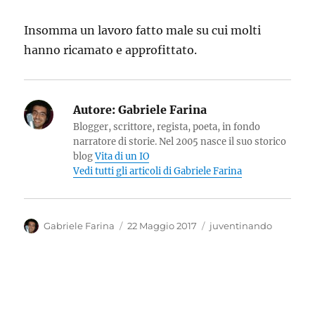
Insomma un lavoro fatto male su cui molti
hanno ricamato e approfittato.
Autore:
Gabriele Farina
Blogger, scrittore, regista, poeta, in fondo
narratore di storie. Nel 2005 nasce il suo storico
blog
Vita di un IO
Vedi tutti gli articoli di Gabriele Farina
Autore
Pubblicato
Categorie
Gabriele Farina
22 Maggio 2017
juventinando
il