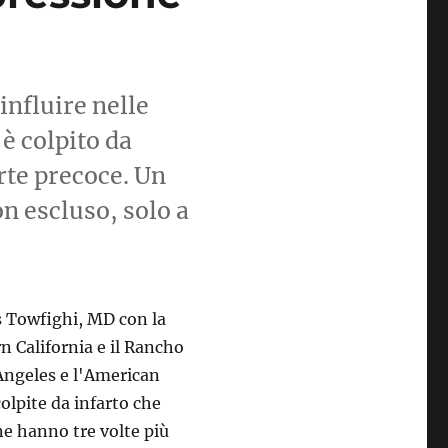
influire nelle
 è colpito da
orte precoce. Un
n escluso, solo a
s Towfighi, MD con la
n California e il Rancho
Angeles e l'American
olpite da infarto che
e hanno tre volte più