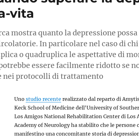
a-vita
rca mostra quanto la depressione possa 
rcolatorie. In particolare nel caso di chi
riplica o quadruplica le aspettative di m
potrebbe essere facilmente ridotto se no
 nei protocolli di trattamento
Uno
studio recente
realizzato dal reparto di Amyti
Keck School of Medicine dell'University of Souther
Los Amigos National Rehabilitation Center di Los 
Academy of Neurology ha stabilito che le persone c
manifestino una concomitante storia di depression