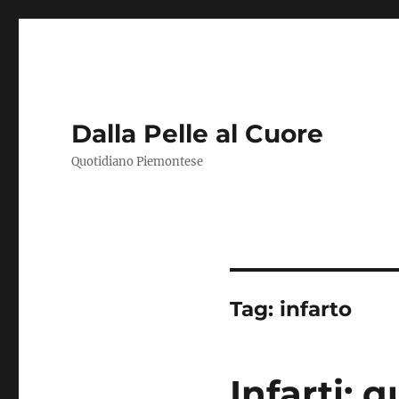
Dalla Pelle al Cuore
Quotidiano Piemontese
Tag:
infarto
Infarti: 