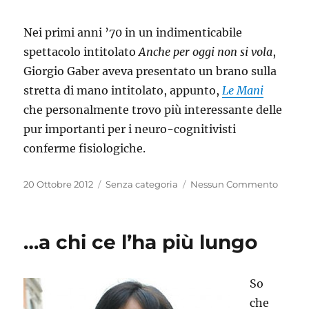
Nei primi anni ’70 in un indimenticabile
spettacolo intitolato
Anche per oggi non si vola
,
Giorgio Gaber aveva presentato un brano sulla
stretta di mano intitolato, appunto,
Le Mani
che personalmente trovo più interessante delle
pur importanti per i neuro-cognitivisti
conferme fisiologiche.
Pubblicato
Categorie
20 Ottobre 2012
Senza categoria
Nessun Commento
il
…a chi ce l’ha più lungo
So
che