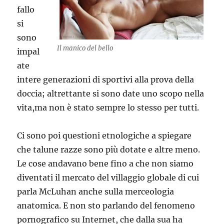
fallo
si
sono
Il manico del bello
impal
ate
intere generazioni di sportivi alla prova della
doccia; altrettante si sono date uno scopo nella
vita,ma non è stato sempre lo stesso per tutti.
Ci sono poi questioni etnologiche a spiegare
che talune razze sono più dotate e altre meno.
Le cose andavano bene fino a che non siamo
diventati il mercato del villaggio globale di cui
parla McLuhan anche sulla merceologia
anatomica. E non sto parlando del fenomeno
pornografico su Internet, che dalla sua ha