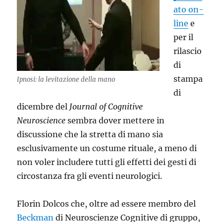
ato on-
line
e
per il
rilascio
di
stampa
Ipnosi: la levitazione della mano
di
dicembre del
Journal of Cognitive
Neuroscience
sembra dover mettere in
discussione che la stretta di mano sia
esclusivamente un costume rituale, a meno di
non voler includere tutti gli effetti dei gesti di
circostanza fra gli eventi neurologici.
Florin Dolcos che, oltre ad essere membro del
Beckman
di Neuroscienze Cognitive di gruppo,