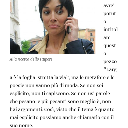
avrei
potut
o
intitol
are
quest
o
Alla ricerca dello stupore
pezzo
“Larg
a è la foglia, stretta la via”, ma le metafore e le
poesie non vanno più di moda. Se non sei
esplicito, non ti capiscono. Se non usi parole
che pesano, e più pesanti sono meglio è, non
hai argomenti. Così, visto che il tema è quanto
mai esplicito possiamo anche chiamarlo con il
suo nome.