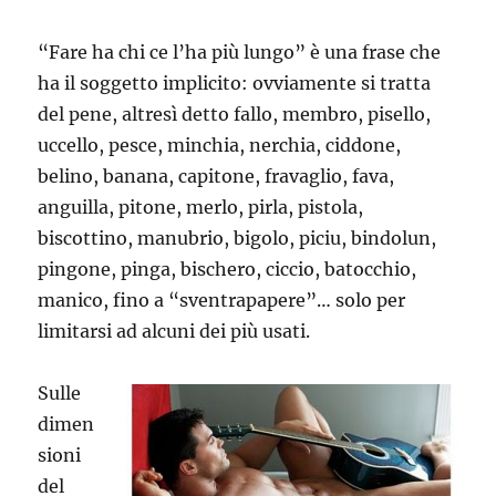
“Fare ha chi ce l’ha più lungo” è una frase che
ha il soggetto implicito: ovviamente si tratta
del pene, altresì detto fallo, membro, pisello,
uccello, pesce, minchia, nerchia, ciddone,
belino, banana, capitone, fravaglio, fava,
anguilla, pitone, merlo, pirla, pistola,
biscottino, manubrio, bigolo, piciu, bindolun,
pingone, pinga, bischero, ciccio, batocchio,
manico, fino a “sventrapapere”… solo per
limitarsi ad alcuni dei più usati.
Sulle
dimen
sioni
del