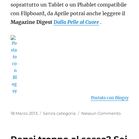
soprattutto un Tablet o un Phablet compatibile
con Flipboard, da Aprile potrai anche leggere il
Magazine Digest
Dalla Pelle al Cuore
.
Postato con Blogsy
Pubblicato
Categorie
18 Marzo 2013
Senza categoria
Nessun Commento
il