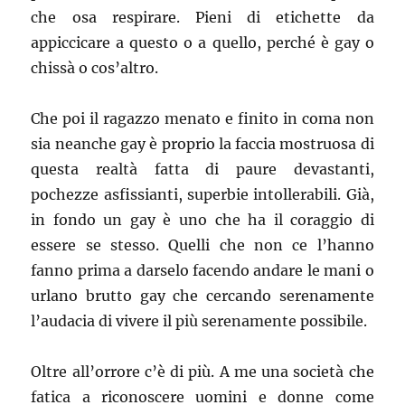
che osa respirare. Pieni di etichette da
appiccicare a questo o a quello, perché è gay o
chissà o cos’altro.
Che poi il ragazzo menato e finito in coma non
sia neanche gay è proprio la faccia mostruosa di
questa realtà fatta di paure devastanti,
pochezze asfissianti, superbie intollerabili. Già,
in fondo un gay è uno che ha il coraggio di
essere se stesso. Quelli che non ce l’hanno
fanno prima a darselo facendo andare le mani o
urlano brutto gay che cercando serenamente
l’audacia di vivere il più serenamente possibile.
Oltre all’orrore c’è di più. A me una società che
fatica a riconoscere uomini e donne come