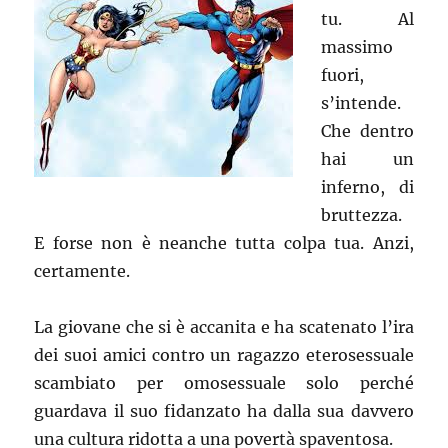
tu. Al
massimo
fuori,
s’intende.
Che dentro
hai un
inferno, di
bruttezza.
E forse non è neanche tutta colpa tua. Anzi,
certamente.
La giovane che si è accanita e ha scatenato l’ira
dei suoi amici contro un ragazzo eterosessuale
scambiato per omosessuale solo perché
guardava il suo fidanzato ha dalla sua davvero
una cultura ridotta a una povertà spaventosa.