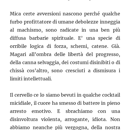
Mica certe avversioni nascono perché qualche
furbo profittatore di umane debolezze inneggia
al machismo, sono radicate in una ben più
diffusa barbarie spirituale. E’ una specie di
orribile logica di forza, schemi, catene. Già.
Magari all’ombra delle libertà del progresso,
della canna selvaggia, dei costumi disinibiti o di
chissà cos’altro, sono cresciuti a dismisura i
limiti intellettuali.
Il cervello ce lo siamo bevuti in qualche cocktail
micidiale, il cuore ha smesso di battere in pieno
arresto emotivo. E sbrachiamo con una
disinvoltura violenta, arrogante, idiota. Non
abbiamo neanche più vergogna, della nostra