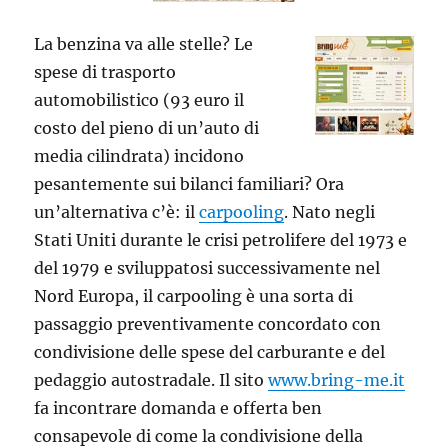
La benzina va alle stelle? Le
spese di trasporto
automobilistico (93 euro il
costo del pieno di un’auto di
media cilindrata) incidono
pesantemente sui bilanci familiari? Ora
un’alternativa c’è: il
carpooling
. Nato negli
Stati Uniti durante le crisi petrolifere del 1973 e
del 1979 e sviluppatosi successivamente nel
Nord Europa, il carpooling è una sorta di
passaggio preventivamente concordato con
condivisione delle spese del carburante e del
pedaggio autostradale.
Il sito
www.bring-me.it
fa incontrare domanda e offerta ben
consapevole di come la condivisione della