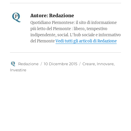
Autore:
Redazione
Quotidiano Piemontese: il sito di informazione
più letto del Piemonte : libero, tempestivo
indipendente, social. L'hub sociale e informativo
del Piemonte
Vedi tutti gli articoli di Redazione
Autore
Pubblicato
Categorie
Redazione
10 Dicembre 2015
Creare
,
Innovare
,
il
Investire