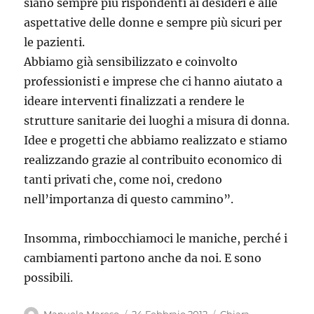
siano sempre più rispondenti ai desideri e alle
aspettative delle donne e sempre più sicuri per
le pazienti.
Abbiamo già sensibilizzato e coinvolto
professionisti e imprese che ci hanno aiutato a
ideare interventi finalizzati a rendere le
strutture sanitarie dei luoghi a misura di donna.
Idee e progetti che abbiamo realizzato e stiamo
realizzando grazie al contribuito economico di
tanti privati che, come noi, credono
nell’importanza di questo cammino”.
Insomma, rimbocchiamoci le maniche, perché i
cambiamenti partono anche da noi. E sono
possibili.
Autore
Pubblicato
Tag