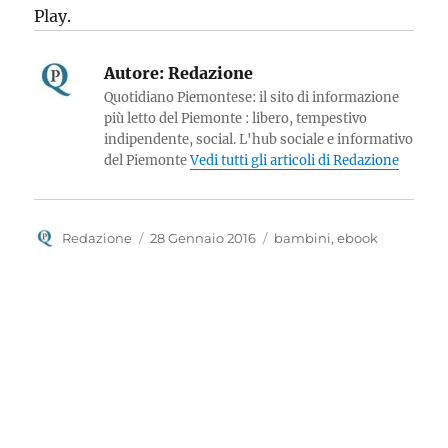
Play.
Autore:
Redazione
Quotidiano Piemontese: il sito di informazione
più letto del Piemonte : libero, tempestivo
indipendente, social. L'hub sociale e informativo
del Piemonte
Vedi tutti gli articoli di Redazione
Autore
Pubblicato
Tag
Redazione
28 Gennaio 2016
bambini
,
ebook
il