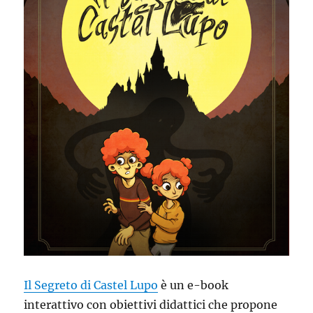
Il Segreto di Castel Lupo
è un e-book
interattivo con obiettivi didattici che propone