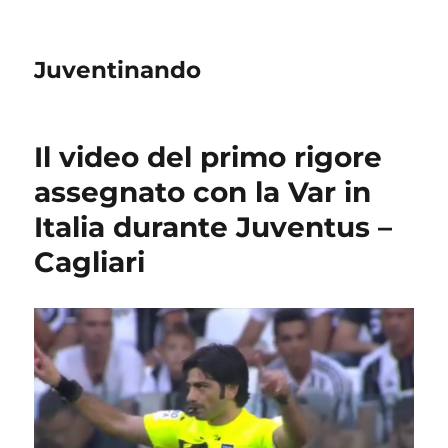
Juventinando
Il video del primo rigore
assegnato con la Var in
Italia durante Juventus –
Cagliari