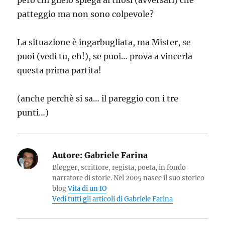
però chi glielo spiega ai tifosi (avversari) che
patteggio ma non sono colpevole?
La situazione è ingarbugliata, ma Mister, se
puoi (vedi tu, eh!), se puoi… prova a vincerla
questa prima partita!
(anche perchè si sa… il pareggio con i tre
punti…)
Autore:
Gabriele Farina
Blogger, scrittore, regista, poeta, in fondo
narratore di storie. Nel 2005 nasce il suo storico
blog
Vita di un IO
Vedi tutti gli articoli di Gabriele Farina