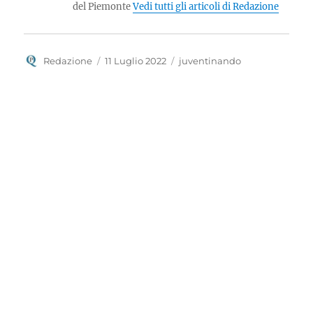
del Piemonte
Vedi tutti gli articoli di Redazione
Autore
Pubblicato
Categorie
Redazione
11 Luglio 2022
juventinando
il