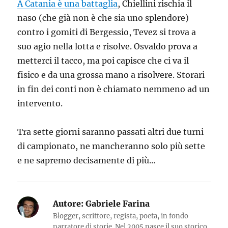
A Catania è una battaglia
, Chiellini rischia il
naso (che già non è che sia uno splendore)
contro i gomiti di Bergessio, Tevez si trova a
suo agio nella lotta e risolve. Osvaldo prova a
metterci il tacco, ma poi capisce che ci va il
fisico e da una grossa mano a risolvere. Storari
in fin dei conti non è chiamato nemmeno ad un
intervento.
Tra sette giorni saranno passati altri due turni
di campionato, ne mancheranno solo più sette
e ne sapremo decisamente di più…
Autore:
Gabriele Farina
Blogger, scrittore, regista, poeta, in fondo
narratore di storie. Nel 2005 nasce il suo storico