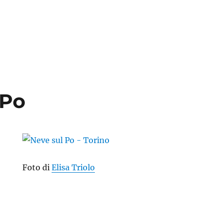
 Po
Foto di
Elisa Triolo