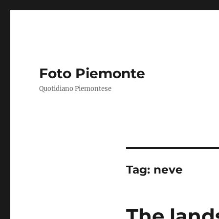
Foto Piemonte
Quotidiano Piemontese
Tag:
neve
The land