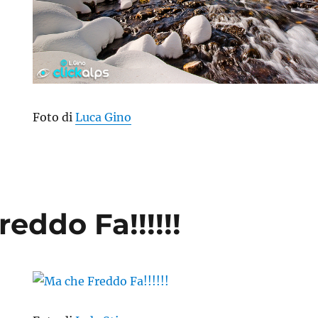
Foto di
Luca Gino
eddo Fa!!!!!!