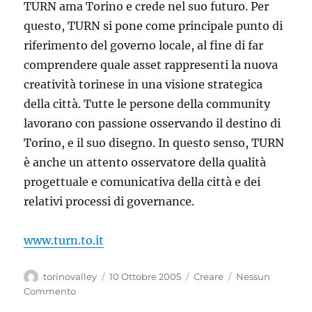
TURN ama Torino e crede nel suo futuro. Per
questo, TURN si pone come principale punto di
riferimento del governo locale, al fine di far
comprendere quale asset rappresenti la nuova
creatività torinese in una visione strategica
della città. Tutte le persone della community
lavorano con passione osservando il destino di
Torino, e il suo disegno. In questo senso, TURN
è anche un attento osservatore della qualità
progettuale e comunicativa della città e dei
relativi processi di governance.
www.turn.to.it
Autore
Pubblicato
Categorie
torinovalley
10 Ottobre 2005
Creare
Nessun
il
Commento