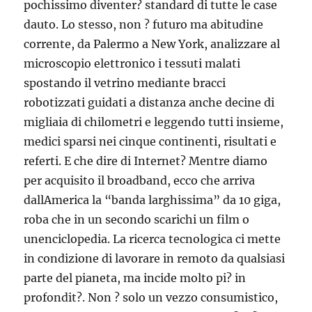
pochissimo diventer? standard di tutte le case
dauto. Lo stesso, non ? futuro ma abitudine
corrente, da Palermo a New York, analizzare al
microscopio elettronico i tessuti malati
spostando il vetrino mediante bracci
robotizzati guidati a distanza anche decine di
migliaia di chilometri e leggendo tutti insieme,
medici sparsi nei cinque continenti, risultati e
referti. E che dire di Internet? Mentre diamo
per acquisito il broadband, ecco che arriva
dallAmerica la “banda larghissima” da 10 giga,
roba che in un secondo scarichi un film o
unenciclopedia. La ricerca tecnologica ci mette
in condizione di lavorare in remoto da qualsiasi
parte del pianeta, ma incide molto pi? in
profondit?. Non ? solo un vezzo consumistico,