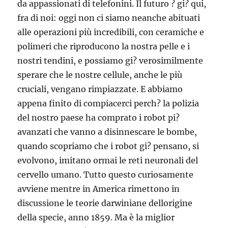
da appassionati di telefonini. Il futuro ? gi? qui,
fra di noi: oggi non ci siamo neanche abituati
alle operazioni più incredibili, con ceramiche e
polimeri che riproducono la nostra pelle e i
nostri tendini, e possiamo gi? verosimilmente
sperare che le nostre cellule, anche le più
cruciali, vengano rimpiazzate. E abbiamo
appena finito di compiacerci perch? la polizia
del nostro paese ha comprato i robot pi?
avanzati che vanno a disinnescare le bombe,
quando scopriamo che i robot gi? pensano, si
evolvono, imitano ormai le reti neuronali del
cervello umano. Tutto questo curiosamente
avviene mentre in America rimettono in
discussione le teorie darwiniane dellorigine
della specie, anno 1859. Ma è la miglior