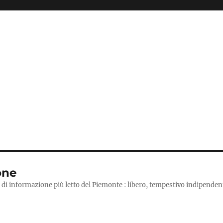
one
 di informazione più letto del Piemonte : libero, tempestivo indipendent