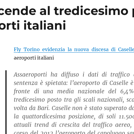
cende al tredicesimo 
rti italiani
Fly Torino evidenzia la nuova discesa di Casell
aeroporti italiani
Assaeroporti ha diffuso i dati di traffico
sentenza è spietata: l’aeroporto di Caselle 
fronte di una media nazionale del 6,4%,
tredicesimo posto tra gli scali nazionali, s
volta da Bari. Caselle non è stato superato d
la quattordicesima posizione, di soli 11.50
attuali trend di crescita del traffico aereo
corso del 2012 l’aeroporto del capoluogo sar