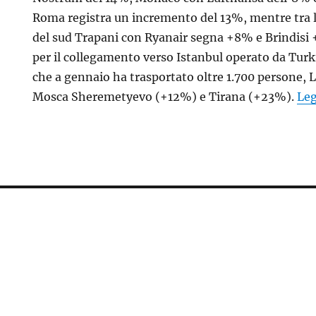
Roma registra un incremento del 13%, mentre tra l
del sud Trapani con Ryanair segna +8% e Brindisi
per il collegamento verso Istanbul operato da Turk
che a gennaio ha trasportato oltre 1.700 persone,
Mosca Sheremetyevo (+12%) e Tirana (+23%).
Leg
NA