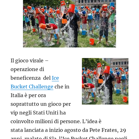
Il gioco virale –
operazione di
beneficenza del
Ice
Bucket Challenge
che in
Italia è per ora
soprattutto un gioco per
vip negli Stati Uniti ha
coinvolto milioni di persone. L’idea è
stata lanciata a inizio agosto da Pete Frates, 29
anni, malato di Sla. l’Ice Bucket Challenge negli