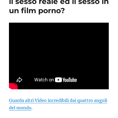
il sesso reale ed il sesso in
un film porno?
Guarda altri Video incredibili dai quattro angoli
del mondo
.