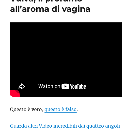
all’aroma di vagina
Questo è vero,
questo è falso
.
Guarda altri Video incredibili dai quattro angoli