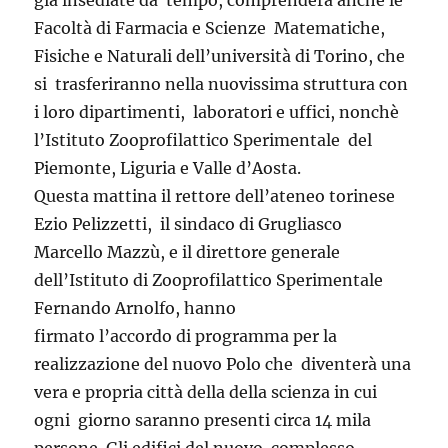
già insediate da tempo, comprenderà anche le
Facoltà di Farmacia e Scienze Matematiche,
Fisiche e Naturali dell’università di Torino, che
si trasferiranno nella nuovissima struttura con
i loro dipartimenti, laboratori e uffici, nonchè
l’Istituto Zooprofilattico Sperimentale del
Piemonte, Liguria e Valle d’Aosta.
Questa mattina il rettore dell’ateneo torinese
Ezio Pelizzetti, il sindaco di Grugliasco
Marcello Mazzù, e il direttore generale
dell’Istituto di Zooprofilattico Sperimentale
Fernando Arnolfo, hanno
firmato l’accordo di programma per la
realizzazione del nuovo Polo che diventerà una
vera e propria città della della scienza in cui
ogni giorno saranno presenti circa 14 mila